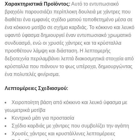
Χαρακτηριστικά Προϊόντος:
Αυτό το εντυπωσιακό
βραχιόλι παρουσιάζει περίπλοκη δουλειά με χάντρες που
διαθέτει ένα εμφανές σχέδιο ματιού τοποθετημένο μέσα σε
ένα κόκκινο μοτίβο σε σχήμα καρδιάς. Το κόκκινο και λευκό
υφαντό ύφασμα δημιουργεί έναν εντυπωσιακό χρωματικό
συνδυασμό, ενώ οι χρυσές χάντρες και τα κρύσταλλα
προσθέτουν λάμψη και διάσταση. Η λεπτομερής
δεξιοτεχνία περιλαμβάνει λεπτά διακοσμητικά στοιχεία από
κρύσταλλα που πιάνουν το φως υπέροχα, δημιουργώντας
ένα πολυτελές φινίρισμα.
Λεπτομέρειες Σχεδιασμού:
Χειροποίητη βάση από κόκκινο και λευκό ύφασμα με
γεωμετρικά μοτίβα
Κεντρικό μάτι για προστασία
Σχέδιο καρδιάς με χάντρες που συμβολίζει την αγάπη
Χρυσές χάντρες και κρυστάλλινες λεπτομέρειες