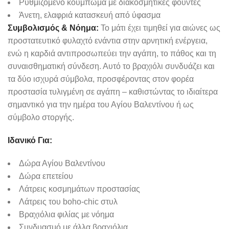
Ρυθμιζόμενο κούμπωμα με διακοσμητικές φούντες
Άνετη, ελαφριά κατασκευή από ύφασμα
Συμβολισμός & Νόημα:
Το μάτι έχει τιμηθεί για αιώνες ως
προστατευτικό φυλαχτό ενάντια στην αρνητική ενέργεια,
ενώ η καρδιά αντιπροσωπεύει την αγάπη, το πάθος και τη
συναισθηματική σύνδεση. Αυτό το βραχιόλι συνδυάζει και
τα δύο ισχυρά σύμβολα, προσφέροντας στον φορέα
προστασία τυλιγμένη σε αγάπη – καθιστώντας το ιδιαίτερα
σημαντικό για την ημέρα του Αγίου Βαλεντίνου ή ως
σύμβολο στοργής.
Ιδανικό Για:
Δώρα Αγίου Βαλεντίνου
Δώρα επετείου
Λάτρεις κοσμημάτων προστασίας
Λάτρεις του boho-chic στυλ
Βραχιόλια φιλίας με νόημα
Συνδυασμό με άλλα βραχιόλια