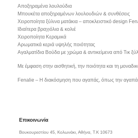
Αποξηραμένα λουλούδια
Μπουκέτα αποξηραμένων λουλουδιών & συνθέσεις
Χειροποίητα ξύλινα ματάκια – αποκλειστικό design Fen
Ιδιαίτερα βραχιόλια & κολιέ
Χειροποίητα Κεραμικά
Αρωματικά κεριά υψηλής ποιότητας
Αγαλματίδια Βούδα με χρώμα & αντικείμενα από Τικ ξύ
Με έμφαση στην αισθητική, την ποιότητα και τη μοναδι
Fenalie – Η διακόσμηση που αγαπάς, όπως την αγαπά
Επικοινωνία
Βουκουρεστίου 45, Κολωνάκι, Αθήνα, Τ.Κ 10673