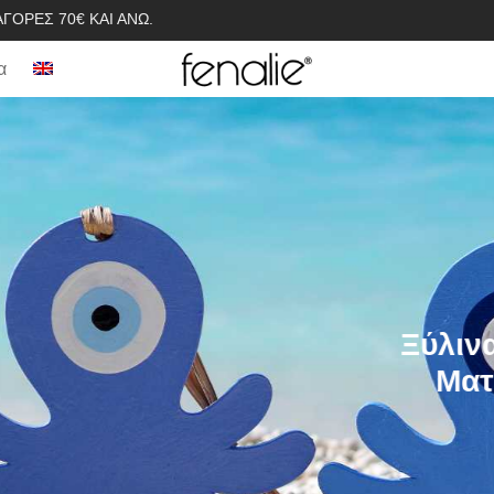
ΓΟΡΈΣ 70€ ΚΑΙ ΆΝΩ.
α