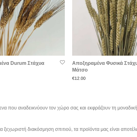
ένα Durum Στάχυα
Αποξηραμένα Φυσικά Στάχ
Μάτσο
€
12.00
ίμενα που αναδεικνύουν τον χώρο σας και εκφράζουν τη μοναδι
α ξεχωριστή διακόσμηση σπιτιού, τα προϊόντα μας είναι αποτέλ