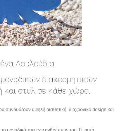
μένα Λουλούδια
α μοναδικών διακοσμητικών
 και στυλ σε κάθε χώρο.
υ συνδυάζουν υψηλή αισθητική, διαχρονικό design και
 τη μοναδικότητα των ανθρώπων του. Γι’ αυτό