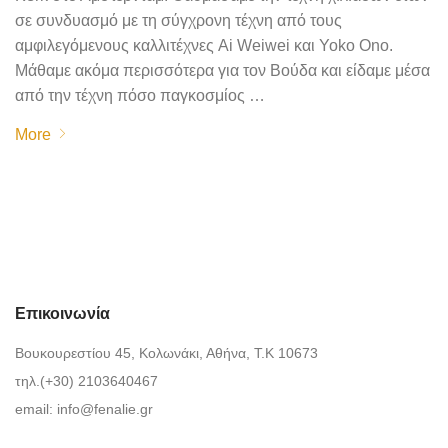
σε συνδυασμό με τη σύγχρονη τέχνη από τους
αμφιλεγόμενους καλλιτέχνες Ai Weiwei και Yoko Ono.
Μάθαμε ακόμα περισσότερα για τον Βούδα και είδαμε μέσα
από την τέχνη πόσο παγκοσμίος …
More
Επικοινωνία
Βουκουρεστίου 45, Κολωνάκι, Αθήνα, Τ.Κ 10673
τηλ.(+30) 2103640467
email:
info@fenalie.gr