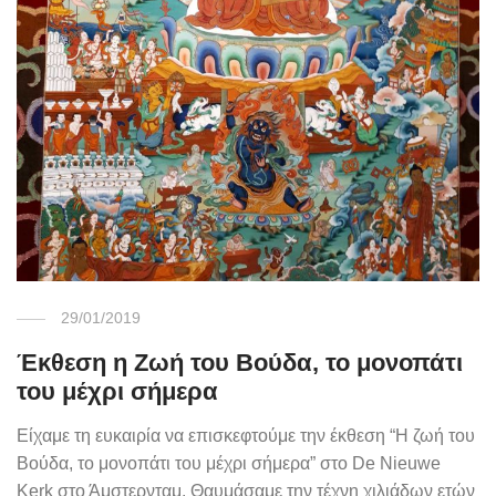
29/01/2019
Έκθεση η Ζωή του Βούδα, το μονοπάτι
του μέχρι σήμερα
Είχαμε τη ευκαιρία να επισκεφτούμε την έκθεση “Η ζωή του
Βούδα, το μονοπάτι του μέχρι σήμερα” στο De Nieuwe
Kerk στο Άμστερνταμ. Θαυμάσαμε την τέχνη χιλιάδων ετών