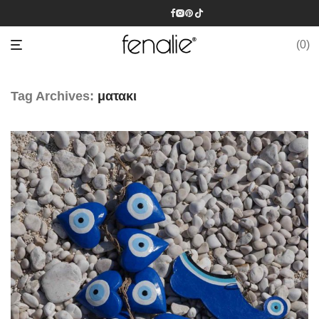
0
Tag Archives:
ματακι