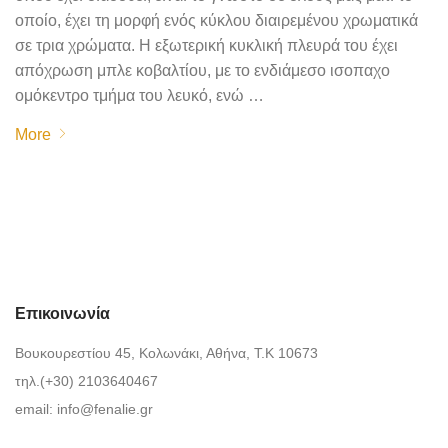
οποίο, έχει τη μορφή ενός κύκλου διαιρεμένου χρωματικά
σε τρια χρώματα. Η εξωτερική κυκλική πλευρά του έχει
απόχρωση μπλε κοβαλτίου, με το ενδιάμεσο ισοπαχο
ομόκεντρο τμήμα του λευκό, ενώ …
More
Επικοινωνία
Βουκουρεστίου 45, Κολωνάκι, Αθήνα, Τ.Κ 10673
τηλ.(+30) 2103640467
email:
info@fenalie.gr