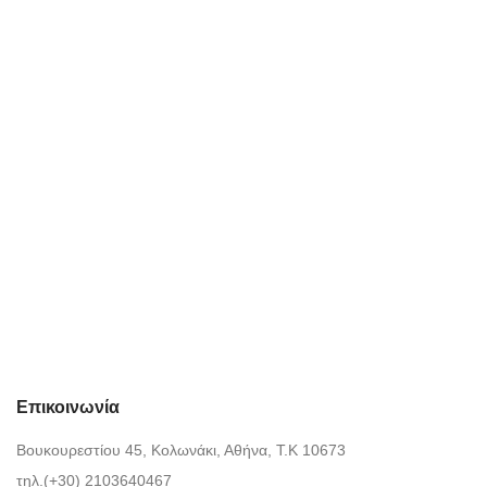
Επικοινωνία
Βουκουρεστίου 45, Κολωνάκι, Αθήνα, Τ.Κ 10673
τηλ.(+30) 2103640467