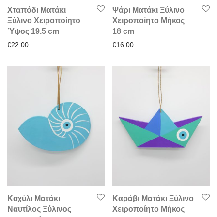
Χταπόδι Ματάκι
Ψάρι Ματάκι Ξύλινο
Ξύλινο Χειροποίητο
Χειροποίητο Μήκος
Ύψος 19.5 cm
18 cm
€
22.00
€
16.00
Κοχύλι Ματάκι
Καράβι Ματάκι Ξύλινο
Ναυτίλος Ξύλινος
Χειροποίητο Μήκος