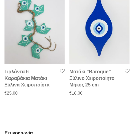
Γιρλάντα 6
Ματάκι “Baroque”
Καραβάκια Ματάκι
Ξύλινο Χειροποίητο
Ξύλινα Χειροποίητα
Μήκος 25 cm
€
25.00
€
18.00
Επικοινωνία