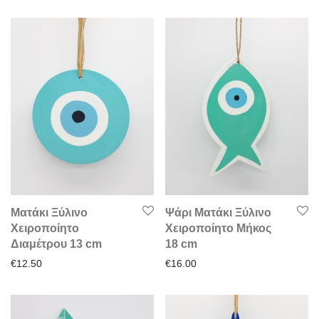
Ματάκι Ξύλινο
Ψάρι Ματάκι Ξύλινο
Χειροποίητο
Χειροποίητο Μήκος
Διαμέτρου 13 cm
18 cm
€
12.50
€
16.00