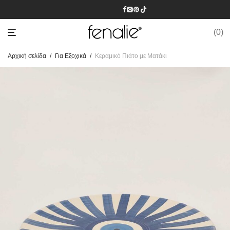
0
Αρχική σελίδα
/
Για Εξοχικά
/
Κεραμικό Πιάτο με Ματάκι