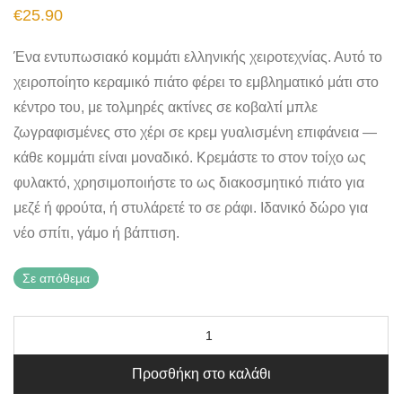
€
25.90
Ένα εντυπωσιακό κομμάτι ελληνικής χειροτεχνίας. Αυτό το
χειροποίητο κεραμικό πιάτο φέρει το εμβληματικό μάτι στο
κέντρο του, με τολμηρές ακτίνες σε κοβαλτί μπλε
ζωγραφισμένες στο χέρι σε κρεμ γυαλισμένη επιφάνεια —
κάθε κομμάτι είναι μοναδικό. Κρεμάστε το στον τοίχο ως
φυλακτό, χρησιμοποιήστε το ως διακοσμητικό πιάτο για
μεζέ ή φρούτα, ή στυλάρετέ το σε ράφι. Ιδανικό δώρο για
νέο σπίτι, γάμο ή βάπτιση.
Σε απόθεμα
Προσθήκη στο καλάθι