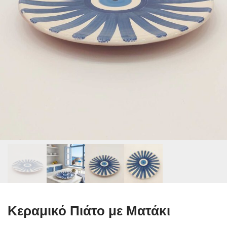
Κεραμικό Πιάτο με Ματάκι