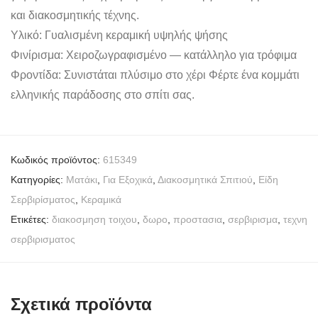
και διακοσμητικής τέχνης.
Υλικό: Γυαλισμένη κεραμική υψηλής ψήσης
Φινίρισμα: Χειροζωγραφισμένο — κατάλληλο για τρόφιμα
Φροντίδα: Συνιστάται πλύσιμο στο χέρι Φέρτε ένα κομμάτι
ελληνικής παράδοσης στο σπίτι σας.
Κωδικός προϊόντος:
615349
Κατηγορίες:
Mατάκι
,
Για Εξοχικά
,
Διακοσμητικά Σπιτιού
,
Είδη
Σερβιρίσματος
,
Κεραμικά
Ετικέτες:
διακοσμηση τοιχου
,
δωρο
,
προστασια
,
σερβιρισμα
,
τεχνη
σερβιρισματος
Σχετικά προϊόντα