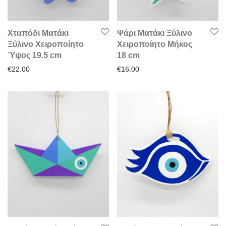
Χταπόδι Ματάκι
Ψάρι Ματάκι Ξύλινο
Ξύλινο Χειροποίητο
Χειροποίητο Μήκος
Ύψος 19.5 cm
18 cm
€
22.00
€
16.00