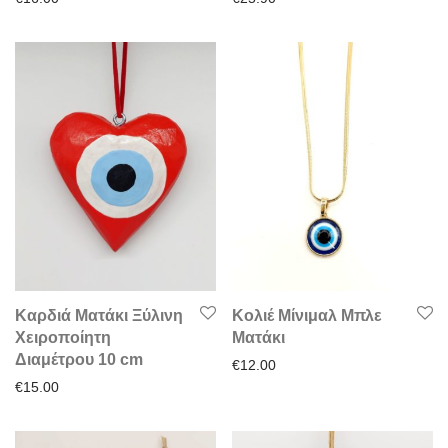
Καρδιά Ματάκι Ξύλινη
Κολιέ Μίνιμαλ Μπλε
Χειροποίητη
Ματάκι
Διαμέτρου 10 cm
€
12.00
€
15.00