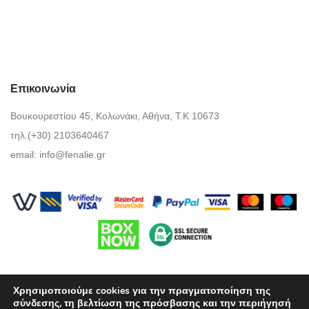
Επικοινωνία
Βουκουρεστίου 45, Κολωνάκι, Αθήνα, Τ.Κ 10673
τηλ.(+30) 2103640467
email:
info@fenalie.gr
Χρησιμοποιούμε cookies για την πραγματοποίηση της
σύνδεσης, τη βελτίωση της πρόσβασης και την περιήγησή