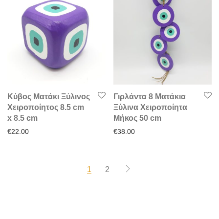
Κύβος Ματάκι Ξύλινος
Γιρλάντα 8 Ματάκια
Χειροποίητος 8.5 cm
Ξύλινα Χειροποίητα
x 8.5 cm
Μήκος 50 cm
€
22.00
€
38.00
1
2