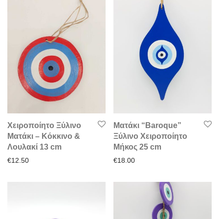
Χειροποίητο Ξύλινο
Ματάκι “Baroque”
Ματάκι – Κόκκινο &
Ξύλινο Χειροποίητο
Λουλακί 13 cm
Μήκος 25 cm
€
12.50
€
18.00