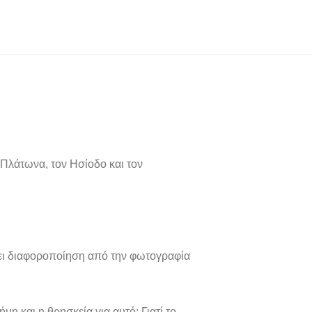
 Πλάτωνα, τον Ησίοδο και τον
ρξει διαφοροποίηση από την φωτογραφία
ήμη και η θρησκεία για αυτό; Γιατί το