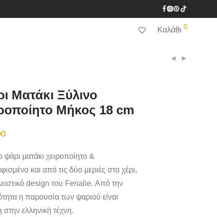
0
Καλάθι
ι Ματάκι Ξύλινο
ροποίητο Μήκος 18 cm
00
ο ψάρι ματάκι χειροποίητο &
φισμένο και από τις δύο μεριές στο χέρι,
ειστικό design του Fenalie. Από την
ότητα η παρουσία των ψαριού είναι
η στην ελληνική τέχνη.