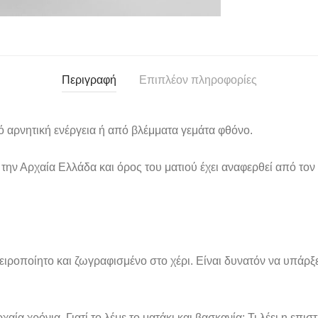
Περιγραφή
Επιπλέον πληροφορίες
πό αρνητική ενέργεια ή από βλέμματα γεμάτα φθόνο.
 την Αρχαία Ελλάδα και όρος του ματιού έχει αναφερθεί από τον
 χειροποίητο και ζωγραφισμένο στο χέρι. Είναι δυνατόν να υπά
χαία χρόνια. Γιατί το λέμε το ματάκι και βασκανία; Τι λέει η επιστ