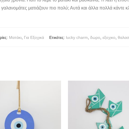
 οι γαλανομάτες ματιάζουν πιο πολύ; Αυτά και άλλα πολλά κάντε κ
ρίες:
Mατάκι
,
Για Εξοχικά
Ετικέτες:
lucky charm
,
δωρο
,
εξοχικο
,
θαλα