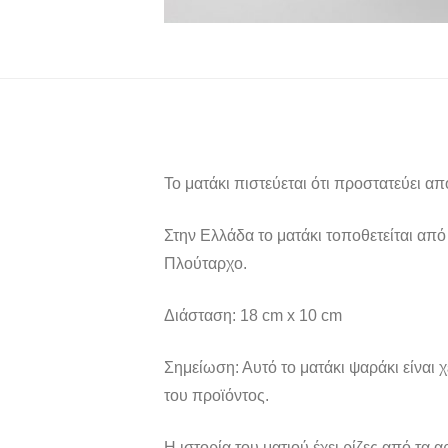
Το ματάκι πιστεύεται ότι προστατεύει α
Στην Ελλάδα το ματάκι τοποθετείται από
Πλούταρχο.
Διάσταση: 18 cm x 10 cm
Σημείωση: Αυτό το ματάκι ψαράκι είναι
του προϊόντος.
Η ιστορία του ματιού έχει ρίζες από τα αρ