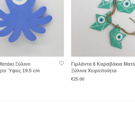
Ματάκι Ξύλινο
Γιρλάντα 6 Καραβάκια Ματά
ητο Ύψος 19.5 cm
Ξύλινα Χειροποίητα
€
25.00