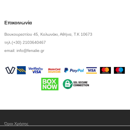
Επικοινωνία
Βουκουρεστίου 45, Κολωνάκι, Αθήνα, Τ.Κ 10673
τηλ.(+30) 2103640467
email:
info@fenalie.gr
Όροι Χρήσης