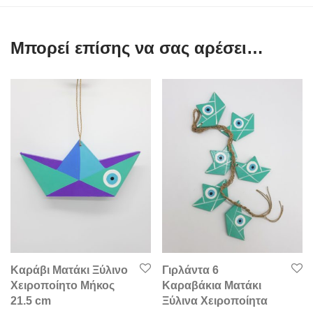
Μπορεί επίσης να σας αρέσει…
Καράβι Ματάκι Ξύλινο
Γιρλάντα 6
Χειροποίητο Μήκος
Καραβάκια Ματάκι
21.5 cm
Ξύλινα Χειροποίητα