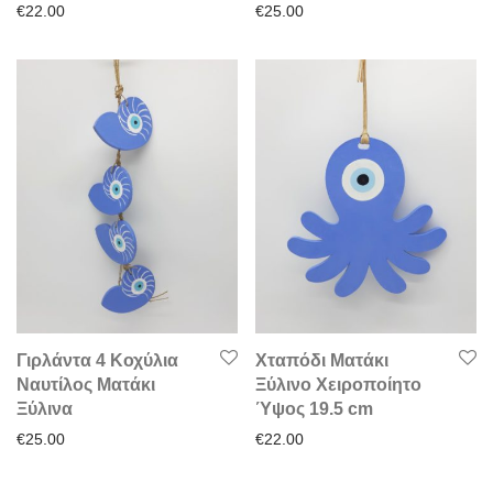
€
22.00
€
25.00
Γιρλάντα 4 Κοχύλια
Χταπόδι Ματάκι
Ναυτίλος Ματάκι
Ξύλινο Χειροποίητο
Ξύλινα
Ύψος 19.5 cm
€
25.00
€
22.00