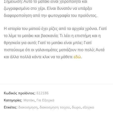
Σημείωση: Αυτό το ματάκι είναι χειροποίητο και
ζωγραφισμένο στο χέρι. Είναι δυνατόν να υπάρξει
διαφοροποίηση από την φωτογραφία του προϊόντος.
Η ιστορία του ματιού έχει ρίζες από τα αρχαία χρόνια. Γιατί
το λέμε το ματάκι και βασκανία; Τι λέει η επιστήμη και η
θρησκεία για αυτό; Γιατί το ματάκι είναι μπλε; Γιατί
πιστεύουμε ότι οι γαλανομάτες ματιάζουν πιο πολύ; Αυτά
και άλλα πολλά κάντε κλικ να τα μάθετε
εδώ
.
Κωδικός προϊόντος:
612186
Κατηγορίες:
Mατάκι
,
Για Εξοχικά
Ετικέτες:
διακοσμηση
,
διακοσμηση τοιχου
,
δωρο
,
εξοχικο