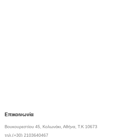
Επικοινωνία
Βουκουρεστίου 45, Κολωνάκι, Αθήνα, Τ.Κ 10673
τηλ.(+30) 2103640467