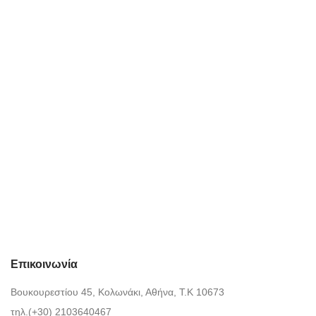
Επικοινωνία
Βουκουρεστίου 45, Κολωνάκι, Αθήνα, Τ.Κ 10673
τηλ.(+30) 2103640467