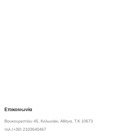
Επικοινωνία
Βουκουρεστίου 45, Κολωνάκι, Αθήνα, Τ.Κ 10673
τηλ.(+30) 2103640467