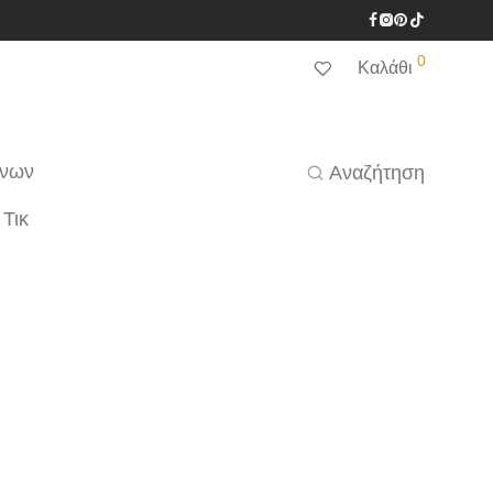
0
Καλάθι
ένων
Αναζήτηση
 Τικ