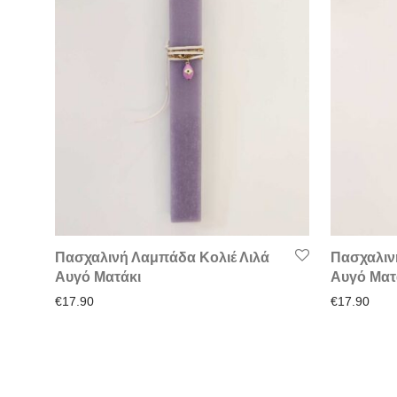
Πασχαλινή Λαμπάδα Κολιέ Λιλά
Πασχαλιν
Αυγό Ματάκι
Αυγό Ματ
€
17.90
€
17.90