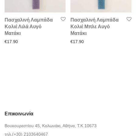
Πασχαλινή Λαμπάδα
Πασχαλινή Λαμπάδα
Κολιέ Λιλά Αυγό
Κολιέ Μπλε Αυγό
Ματάκι
Ματάκι
€
17.90
€
17.90
Επικοινωνία
Βουκουρεστίου 45, Κολωνάκι, Αθήνα, Τ.Κ 10673
τηλ.(+30) 2103640467