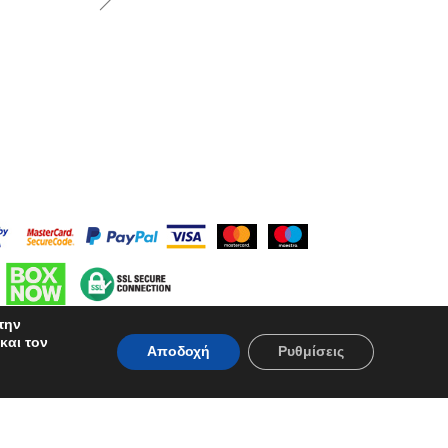
την
και τον
Αποδοχή
Ρυθμίσεις