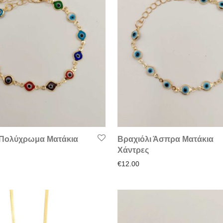
 Πολύχρωμα Ματάκια
Βραχιόλι Άσπρα Ματάκια
Χάντρες
€
12.00