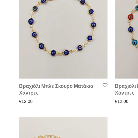
Βραχιόλι Μπλε Σκούρο Ματάκια
Βραχιόλι
Χάντρες
Χάντρες
€
12.00
€
12.00