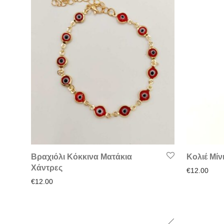
Βραχιόλι Κόκκινα Ματάκια
Κολιέ Μίν
Χάντρες
€
12.00
€
12.00