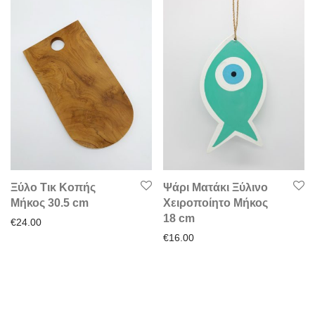
Ξύλο Τικ Κοπής
Ψάρι Ματάκι Ξύλινο
Μήκος 30.5 cm
Χειροποίητο Μήκος
18 cm
€
24.00
€
16.00