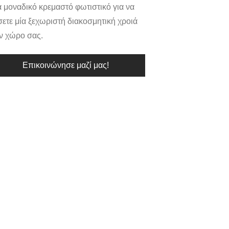
 μοναδικό κρεμαστό φωτιστικό για να
ετε μία ξεχωριστή διακοσμητική χροιά
ν χώρο σας.
Επικοινώνησε μαζί μας!