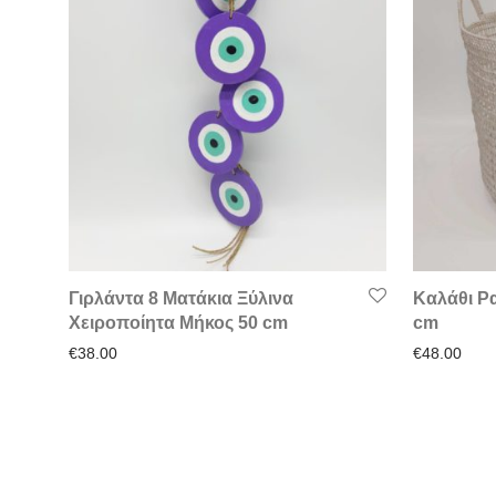
Γιρλάντα 8 Ματάκια Ξύλινα
Καλάθι Ρ
Χειροποίητα Μήκος 50 cm
cm
€
38.00
€
48.00