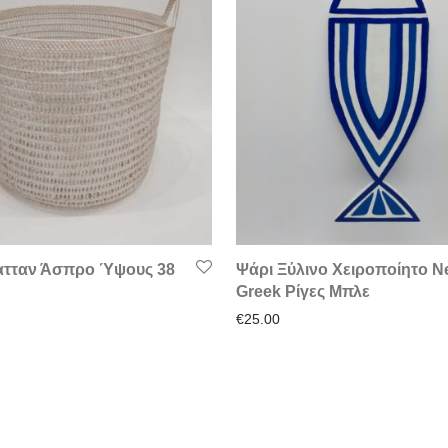
ατταν Άσπρο Ύψους 38
Ψάρι Ξύλινο Χειροποίητο 
Greek Ρίγες Μπλε
€
25.00