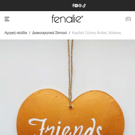
0
Αρχική σελίδα
/
Διακοσμητικά Σπιτιού
/
Καρδιά Ξύλινη Φιλίας Χάλκινη