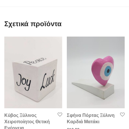
Σχετικά προϊόντα
Κύβος Ξύλινος
Σφήνα Πόρτας Ξύλινη
Χειροποίητος Θετική
Καρδιά Ματάκι
Ενέργεια