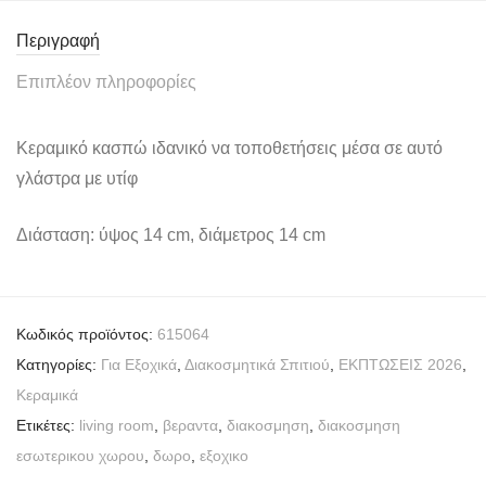
Περιγραφή
Επιπλέον πληροφορίες
Κεραμικό κασπώ ιδανικό να τοποθετήσεις μέσα σε αυτό
γλάστρα με υτίφ
Διάσταση: ύψος 14 cm, διάμετρος 14 cm
Κωδικός προϊόντος:
615064
Κατηγορίες:
Για Εξοχικά
,
Διακοσμητικά Σπιτιού
,
ΕΚΠΤΩΣΕΙΣ 2026
,
Κεραμικά
Ετικέτες:
living room
,
βεραντα
,
διακοσμηση
,
διακοσμηση
εσωτερικου χωρου
,
δωρο
,
εξοχικο