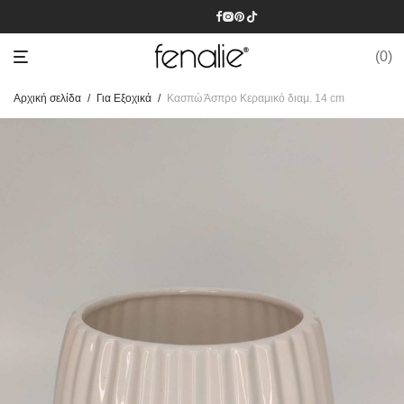
0
Αρχική σελίδα
/
Για Εξοχικά
/
Κασπώ Άσπρο Κεραμικό διαμ. 14 cm