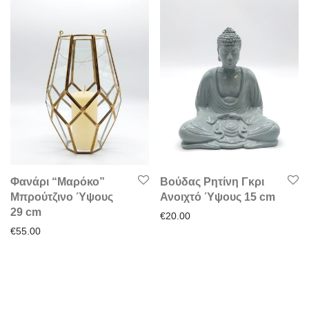
Φανάρι “Μαρόκο”
Βούδας Ρητίνη Γκρι
Μπρούτζινο Ύψους
Ανοιχτό Ύψους 15 cm
29 cm
€
20.00
€
55.00