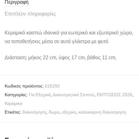
Περιγραφή
Επιπλέον πληροφορίες
Κεραμικό κασπώ ιδανικό για εωτερικό και εξωτερικό χώρο,
να τοποθετήσεις μέσα σε αυτό γλάστρα με φυτό
Διάσταση: μήκος 22 cm, ύψος 17 cm, βάθος 11 cm,
Κωδικός προϊόντος:
615292
Κατηγορίες:
Για Εξοχικά
,
Διακοσμητικά Σπιτιού
,
ΕΚΠΤΩΣΕΙΣ 2026
,
Κεραμικά
Ετικέτες:
διακοσμηση
,
δωρο
,
εξοχικο
,
καλοκαιρινη διακοσμηση