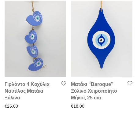
Γιρλάντα 4 Κοχύλια
Ματάκι “Baroque”
Ναυτίλος Ματάκι
Ξύλινο Χειροποίητο
Ξύλινα
Μήκος 25 cm
€
25.00
€
18.00