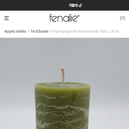
0
Αρχική σελίδα
/
Για Εξοχικά
/
Κερί Αρωματικό Ρουστικ Λαδί Ύψος 14 cm Διαμέτρου 7 cm