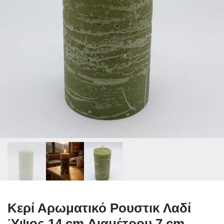
Κερί Αρωματικό Ρουστικ Λαδί
Ύψος 14 cm Διαμέτρου 7 cm