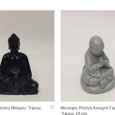
ητίνη Μαύρος Ύψους
Μοναχός Ρητίνη Ανοιχτό Γκ
Ύψους 10 cm