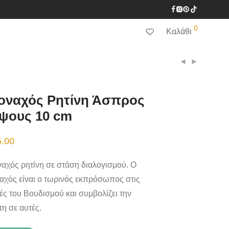
0
Καλάθι
οναχός Ρητίνη Άσπρος
ψους 10 cm
5.00
αχός ρητίνη σε στάση διαλογισμού. Ο
αχός είναι ο τωρινός εκπρόσωπος στις
ές του Βουδισμού και συμβολίζει την
τη σε αυτές.