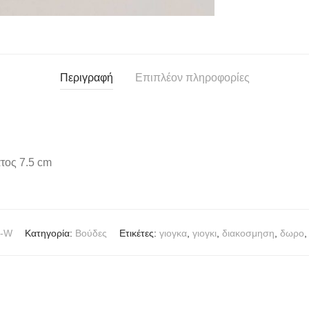
Περιγραφή
Επιπλέον πληροφορίες
τος 7.5 cm
3-W
Κατηγορία:
Βούδες
Ετικέτες:
γιογκα
,
γιογκι
,
διακοσμηση
,
δωρο