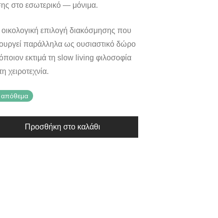
ης στο εσωτερικό — μόνιμα.
 οικολογική επιλογή διακόσμησης που
τουργεί παράλληλα ως ουσιαστικό δώρο
 όποιον εκτιμά τη slow living φιλοσοφία
τη χειροτεχνία.
 απόθεμα
Προσθήκη στο καλάθι