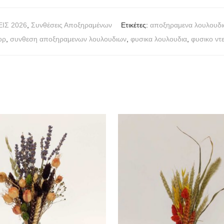
ΙΣ 2026
,
Συνθέσεις Αποξηραμένων
Ετικέτες:
αποξηραμενα λουλουδι
ορ
,
συνθεση αποξηραμενων λουλουδιων
,
φυσικα λουλουδια
,
φυσικο ντ