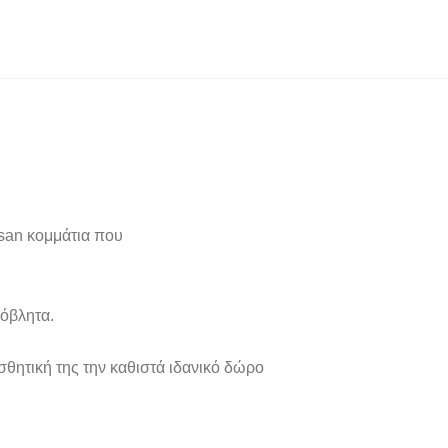
san κομμάτια που
πόβλητα.
ισθητική της την καθιστά ιδανικό δώρο