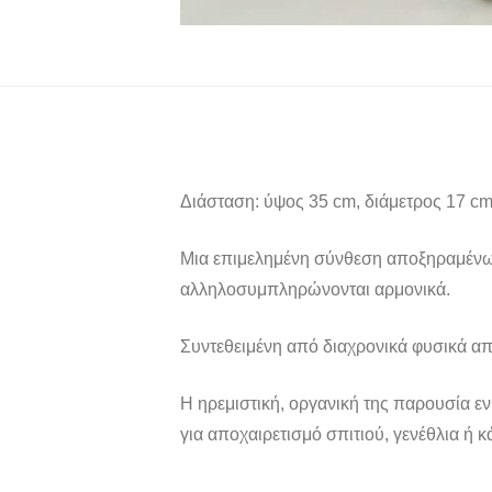
Διάσταση: ύψος 35 cm, διάμετρος 17 c
Μια επιμελημένη σύνθεση αποξηραμένων
αλληλοσυμπληρώνονται αρμονικά.
Συντεθειμένη από διαχρονικά φυσικά α
Η ηρεμιστική, οργανική της παρουσία εν
για αποχαιρετισμό σπιτιού, γενέθλια ή κά