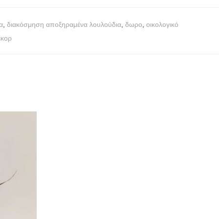
α
,
διακόσμηση αποξηραμένα λουλούδια
,
δωρο
,
οικολογικό
εκορ