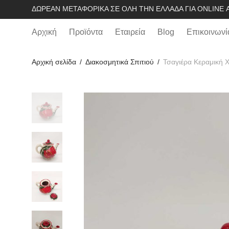
ΔΩΡΕΆΝ ΜΕΤΑΦΟΡΙΚΆ ΣΕ ΌΛΗ ΤΗΝ ΕΛΛΆΔΑ ΓΙΑ ONLINE Α
Αρχική
Προϊόντα
Εταιρεία
Blog
Επικοινωνί
Αρχική σελίδα
/
Διακοσμητικά Σπιτιού
/
Τσαγιέρα Κεραμική 