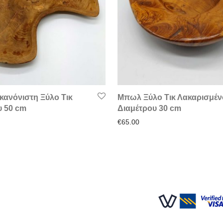
κανόνιστη Ξύλο Τικ
Μπωλ Ξύλο Τικ Λακαρισμέν
υ 50 cm
Διαμέτρου 30 cm
€
65.00