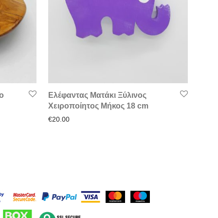
ο
Ελέφαντας Ματάκι Ξύλινος
Χειροποίητος Μήκος 18 cm
€
20.00