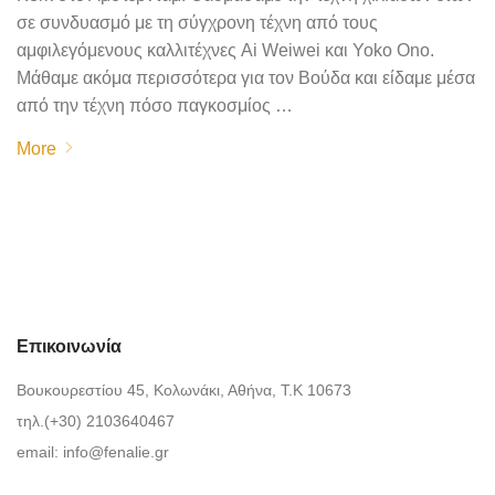
σε συνδυασμό με τη σύγχρονη τέχνη από τους
αμφιλεγόμενους καλλιτέχνες Ai Weiwei και Yoko Ono.
Μάθαμε ακόμα περισσότερα για τον Βούδα και είδαμε μέσα
από την τέχνη πόσο παγκοσμίος …
More
Επικοινωνία
Βουκουρεστίου 45, Κολωνάκι, Αθήνα, Τ.Κ 10673
τηλ.(+30) 2103640467
email:
info@fenalie.gr