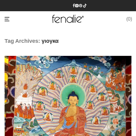
0
Tag Archives:
γιογκα