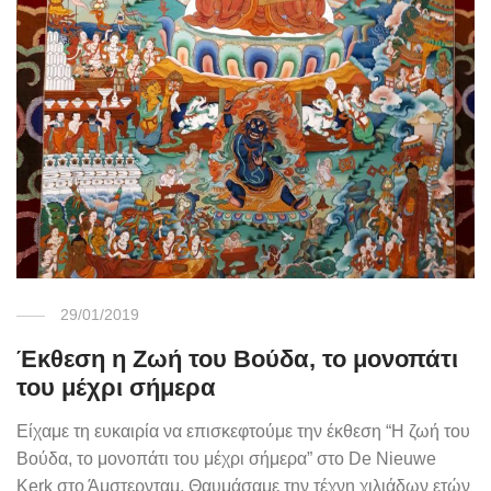
29/01/2019
Έκθεση η Ζωή του Βούδα, το μονοπάτι
του μέχρι σήμερα
Είχαμε τη ευκαιρία να επισκεφτούμε την έκθεση “Η ζωή του
Βούδα, το μονοπάτι του μέχρι σήμερα” στο De Nieuwe
Kerk στο Άμστερνταμ. Θαυμάσαμε την τέχνη χιλιάδων ετών