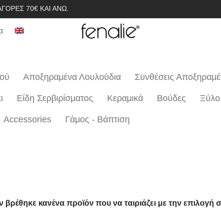
ΓΟΡΈΣ 70€ ΚΑΙ ΆΝΩ.
α
ιού
Αποξηραμένα Λουλούδια
Συνθέσεις Αποξηραμ
ι
Είδη Σερβιρίσματος
Κεραμικά
Βούδες
Ξύλο
Accessories
Γάμος - Βάπτιση
ν βρέθηκε κανένα προϊόν που να ταιριάζει με την επιλογή σ