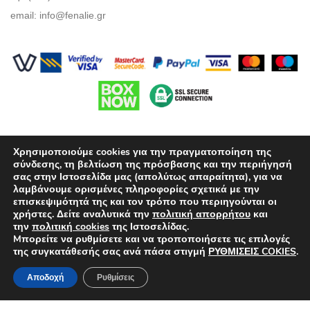
email:
info@fenalie.gr
Χρησιμοποιούμε cookies για την πραγματοποίηση της
σύνδεσης, τη βελτίωση της πρόσβασης και την περιήγησή
σας στην Ιστοσελίδα μας (απολύτως απαραίτητα), για να
λαμβάνουμε ορισμένες πληροφορίες σχετικά με την
Όροι Χρήσης
επισκεψιμότητά της και τον τρόπο που περιηγούνται οι
χρήστες. Δείτε αναλυτικά την
πολιτική απορρήτου
και
Πολιτική προστασίας απορρήτου
την
πολιτική cookies
της Ιστοσελίδας.
Mπορείτε να ρυθμίσετε και να τροποποιήσετε τις επιλογές
Τρόποι Πληρωμής
της συγκατάθεσής σας ανά πάσα στιγμή
ΡΥΘΜΙΣΕΙΣ COKIES
.
Επιλογές Αποστολών
Αποδοχή
Ρυθμίσεις
Πολιτική επιστροφών