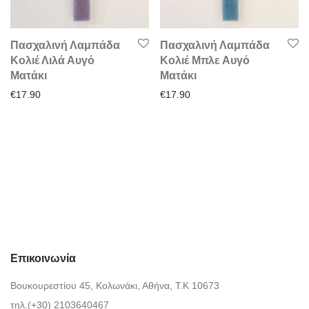
Πασχαλινή Λαμπάδα
Πασχαλινή Λαμπάδα
Κολιέ Λιλά Αυγό
Κολιέ Μπλε Αυγό
Ματάκι
Ματάκι
€
17.90
€
17.90
Επικοινωνία
Βουκουρεστίου 45, Κολωνάκι, Αθήνα, Τ.Κ 10673
τηλ.(+30) 2103640467