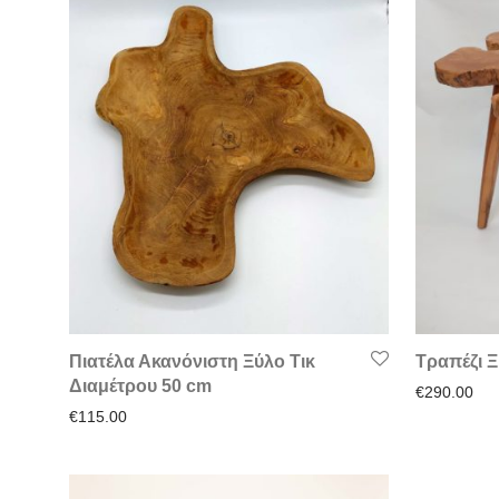
Πιατέλα Ακανόνιστη Ξύλο Τικ
Τραπέζι Ξ
Διαμέτρου 50 cm
€
290.00
€
115.00