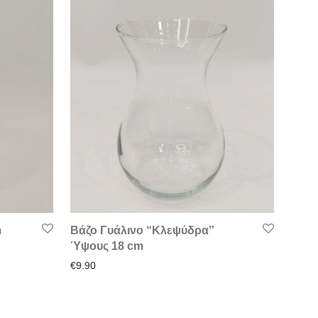
m
Βάζο Γυάλινο “Κλεψύδρα”
Ύψους 18 cm
€
9.90