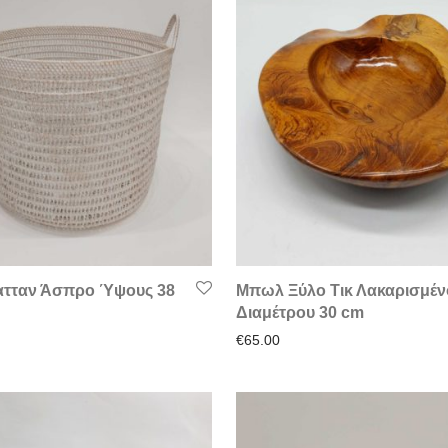
ατταν Άσπρο Ύψους 38
Μπωλ Ξύλο Τικ Λακαρισμέν
Διαμέτρου 30 cm
€
65.00