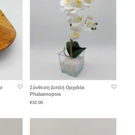
ο
Σύνθεση Διπλή Ορχιδέα
Phalaenopsis
€
32.00