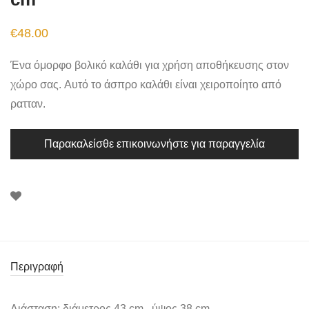
€
48.00
Ένα όμορφο βολικό καλάθι για χρήση αποθήκευσης στον
χώρο σας. Αυτό το άσπρο καλάθι είναι χειροποίητο από
ρατταν.
Παρακαλείσθε επικοινωνήστε για παραγγελία
Περιγραφή
Διάσταση: διάμετρος 43 cm, ύψος 38 cm