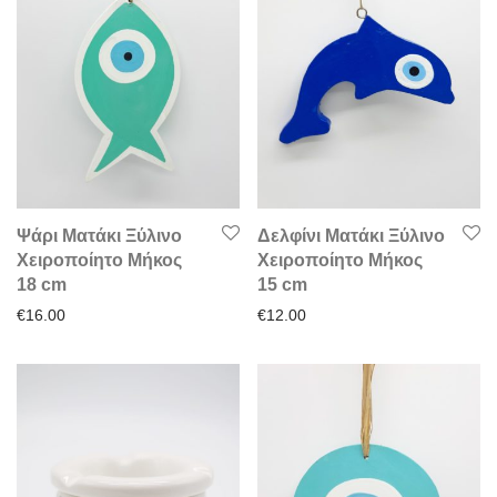
Ψάρι Ματάκι Ξύλινο
Δελφίνι Ματάκι Ξύλινο
Χειροποίητο Μήκος
Χειροποίητο Μήκος
18 cm
15 cm
€
16.00
€
12.00