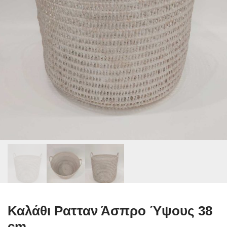
Καλάθι Ρατταν Άσπρο Ύψους 38
cm