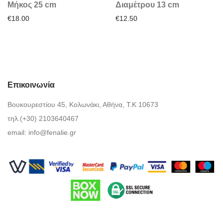
Μήκος 25 cm
Διαμέτρου 13 cm
€
18.00
€
12.50
Επικοινωνία
Βουκουρεστίου 45, Κολωνάκι, Αθήνα, Τ.Κ 10673
τηλ.(+30) 2103640467
email:
info@fenalie.gr