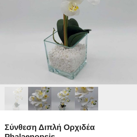
Σύνθεση Διπλή Ορχιδέα
Phalaenopsis