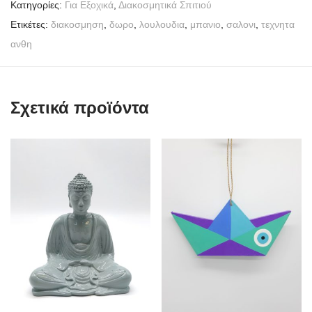
Κατηγορίες:
Για Εξοχικά
,
Διακοσμητικά Σπιτιού
Ετικέτες:
διακοσμηση
,
δωρο
,
λουλουδια
,
μπανιο
,
σαλονι
,
τεχνητα
ανθη
Σχετικά προϊόντα