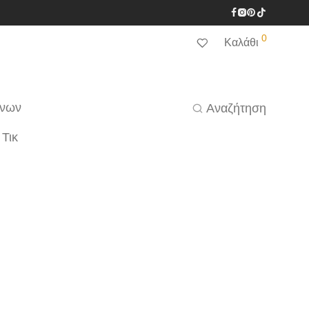
0
Καλάθι
ένων
Αναζήτηση
 Τικ