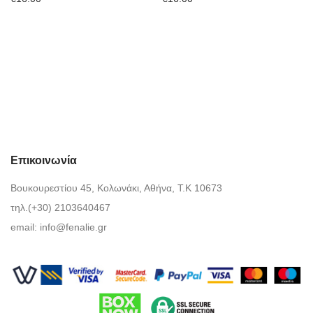
Επικοινωνία
Βουκουρεστίου 45, Κολωνάκι, Αθήνα, Τ.Κ 10673
τηλ.(+30) 2103640467
email:
info@fenalie.gr