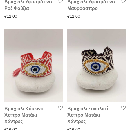
Βραχιόλι Υφασμάτινο
Βραχιόλι Υφασμάτινο
Ροζ Φούξια
Μαυρόασπρο
€
12.00
€
12.00
Βραχιόλι Κόκκινο
Βραχιόλι Σοκολατί
Άσπρο Ματάκι
Άσπρο Ματάκι
Χάντρες
Χάντρες
€
16.00
€
16.00