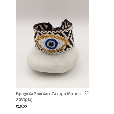
Βραχιόλι Σοκολατί Άσπρο Ματάκι
Χάντρες
€
16.00