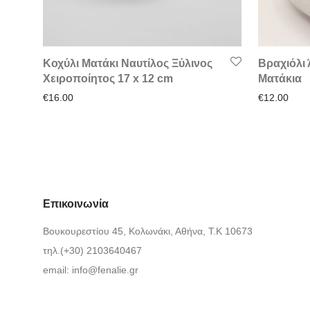
Κοχύλι Ματάκι Ναυτίλος Ξύλινος
Βραχιόλι
Χειροποίητος 17 x 12 cm
Ματάκια
€
16.00
€
12.00
Επικοινωνία
Βουκουρεστίου 45, Κολωνάκι, Αθήνα, Τ.Κ 10673
τηλ.(+30) 2103640467
email:
info@fenalie.gr