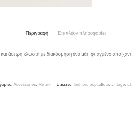
Περιγραφή
Επιπλέον πληροφορίες
και άσπρη κλωστή με διακόσμηση ένα μάτι φτιαγμένο από χάντ
γορίες:
Accessories
,
Mατάκι
Ετικέτες:
fashion
,
popcultute
,
vintage
,
αξ