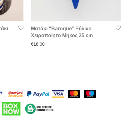
τάκι
Ματάκι “Baroque” Ξύλινο
Χειροποίητο Μήκος 25 cm
€
18.00