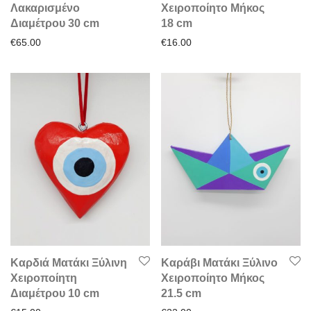
Λακαρισμένο
Χειροποίητο Μήκος
Διαμέτρου 30 cm
18 cm
€
65.00
€
16.00
Καρδιά Ματάκι Ξύλινη
Καράβι Ματάκι Ξύλινο
Χειροποίητη
Χειροποίητο Μήκος
Διαμέτρου 10 cm
21.5 cm