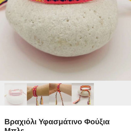
Βραχιόλι Υφασμάτινο Φούξια
Μπλε