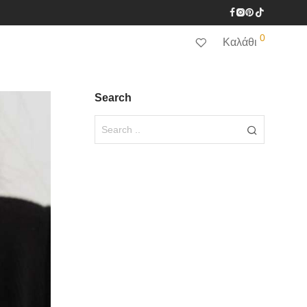
0
Καλάθι
Search