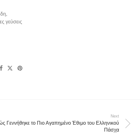
νδη,
ες γεύσεις
Next
ς Γεννήθηκε το Πιο Αγαπημένο Έθιμο του Ελληνικού
Πάσχα