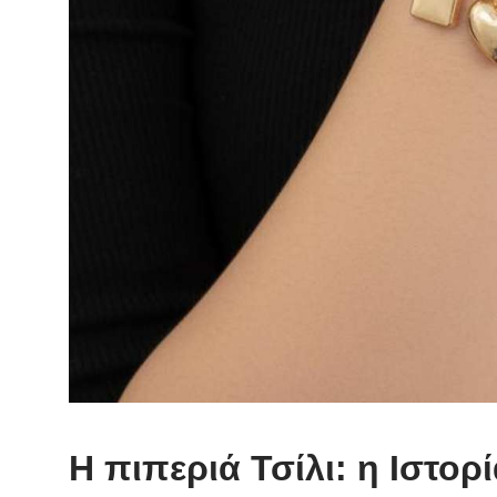
Η πιπεριά Τσίλι: η Ιστορ