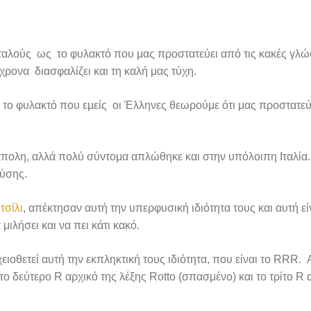
ς Ιταλούς ως το φυλακτό που μας προστατεύει από τις κακές γλ
χρονα διασφαλίζει και τη καλή μας τύχη.
, το φυλακτό που εμείς οι Έλληνες θεωρούμε ότι μας προστατεύ
 Νάπολη, αλλά πολύ σύντομα απλώθηκε και στην υπόλοιπη Ιταλία
Δύσης.
ς
τσίλι
, απέκτησαν αυτή την υπερφυσική ιδιότητα τους και αυτή ε
μιλήσει και να πει κάτι κακό.
ιοθετεί αυτή την εκπληκτική τους ιδιότητα, που είναι το RRR.
 το δεύτερο R αρχικό της λέξης Rotto (σπασμένο) και το τρίτο R 