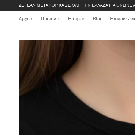
ΔΩΡΕΆΝ ΜΕΤΑΦΟΡΙΚΆ ΣΕ ΌΛΗ ΤΗΝ ΕΛΛΆΔΑ ΓΙΑ ONLINE Α
Αρχική
Προϊόντα
Εταιρεία
Blog
Επικοινωνί