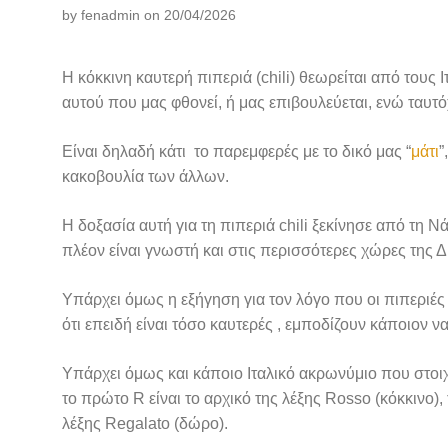
by
fenadmin
on 20/04/2026
Η κόκκινη καυτερή πιπεριά (chili) θεωρείται από του
αυτού που μας φθονεί, ή μας επιβουλεύεται, ενώ ταυτό
Είναι δηλαδή κάτι το παρεμφερές με το δικό μας “
μάτι
”
κακοβουλία των άλλων.
Η δοξασία αυτή για τη πιπεριά chili ξεκίνησε από τη
πλέον είναι γνωστή και στις περισσότερες χώρες της 
Υπάρχει όμως η εξήγηση για τον λόγο που οι πιπεριέ
ότι επειδή είναι τόσο καυτερές , εμποδίζουν κάποιον να 
Υπάρχει όμως και κάποιο Ιταλικό ακρωνύμιο που στοιχε
το πρώτο R είναι το αρχικό της λέξης Rosso (κόκκινο),
λέξης Regalato (δώρο).