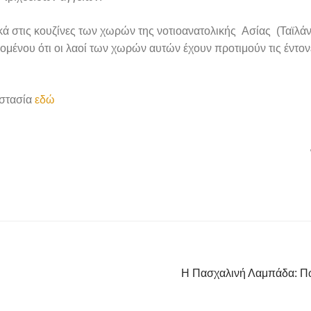
ικά στις κουζίνες των χωρών της νοτιοανατολικής Ασίας (Ταϊλά
εδομένου ότι οι λαοί των χωρών αυτών έχουν προτιμούν τις έντον
οστασία
εδώ
Η Πασχαλινή Λαμπάδα: Πώ