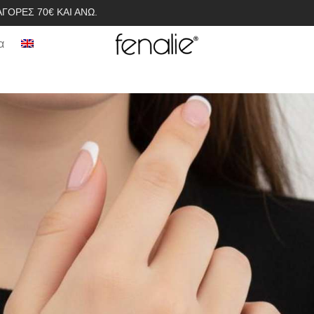
ΓΟΡΈΣ 70€ ΚΑΙ ΆΝΩ.
α