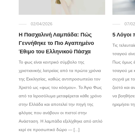
02/04/2026
07/0
Η Πασχαλινή Λαμπάδα: Πώς
5 Λόγοι 
Γεννήθηκε το Πιο Αγαπημένο
Τις τελευτα
Έθιμο του Ελληνικού Πάσχα
τσαγιού είν
Το φως είναι κεντρικό σύμβολο της
Πως όμως έ
χριστιανικής λατρείας από τα πρώτα χρόνια
τσαγιού με 
της Εκκλησίας, καθώς αντιπροσωπεύει τον
συχνά με το
Χριστό ως «φως του κόσμου». Το Άγιο Φως
ζεστό και 
από τα Ιεροσόλυμα μεταφέρεται κάθε χρόνο
να βοηθήσει
στην Ελλάδα και αποτελεί την πηγή της
ηρεμήσει τ
φλόγας που ανάβουν οι πιστοί στην
Ανάσταση. Η λαμπάδα εξελίχθηκε από απλό
κερί σε προσωπικό δώρο — [...]