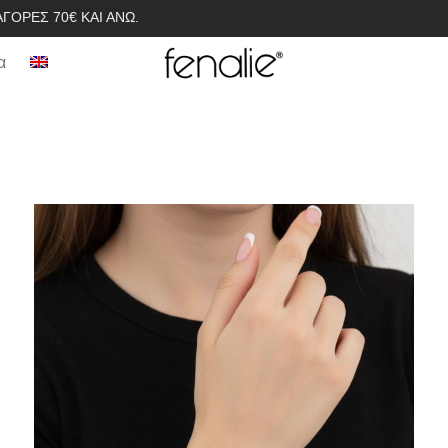
ΓΟΡΈΣ 70€ ΚΑΙ ΆΝΩ.
α