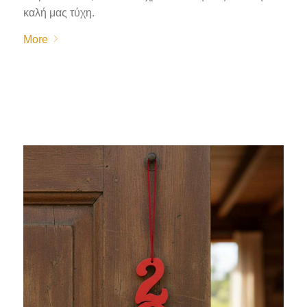
καλή μας τύχη.
More