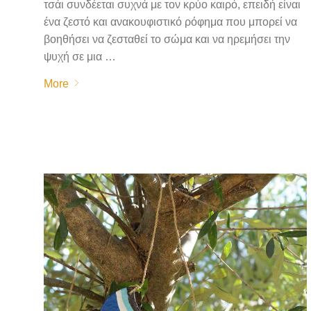
τσάι συνδέεται συχνά με τον κρύο καιρό, επειδή είναι
ένα ζεστό και ανακουφιστικό ρόφημα που μπορεί να
βοηθήσει να ζεσταθεί το σώμα και να ηρεμήσει την
ψυχή σε μια …
More