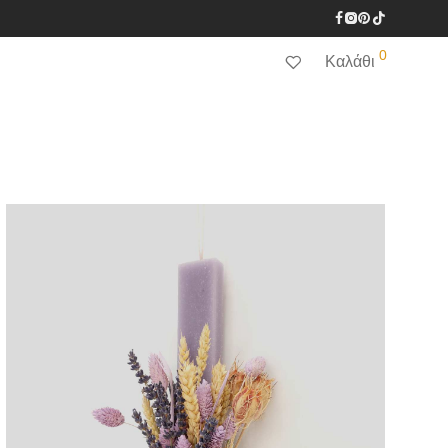
0
Καλάθι