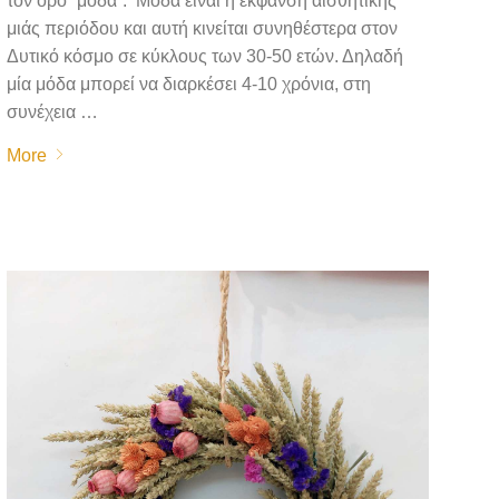
τον όρο “μόδα”. Μόδα είναι η έκφανση αισθητικής
μιάς περιόδου και αυτή κινείται συνηθέστερα στον
Δυτικό κόσμο σε κύκλους των 30-50 ετών. Δηλαδή
μία μόδα μπορεί να διαρκέσει 4-10 χρόνια, στη
συνέχεια …
More