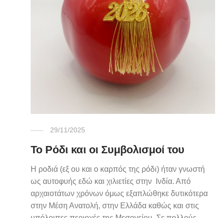
29/11/2025
Το Ρόδι και οι Συμβολισμοί του
Η ροδιά (εξ ου και ο καρπός της ρόδι) ήταν γνωστή
ως αυτοφυής εδώ και χιλιετίες στην Ινδία. Από
αρχαιοτάτων χρόνων όμως εξαπλώθηκε δυτικότερα
στην Μέση Ανατολή, στην Ελλάδα καθώς και στις
υπόλοιπες περιοχές της Μεσογείου. Σε πολλούς