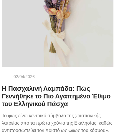
02/04/2026
Η Πασχαλινή Λαμπάδα: Πώς
Γεννήθηκε το Πιο Αγαπημένο Έθιμο
του Ελληνικού Πάσχα
Το φως είναι κεντρικό σύμβολο της χριστιανικής
λατρείας από τα πρώτα χρόνια της Εκκλησίας, καθώς
αντιπροσωπεύει τον Χριστό ως «φως του κόσμου».