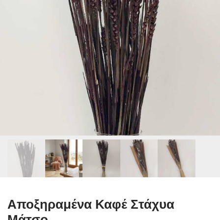
Αποξηραμένα Καφέ Στάχυα
Μάτσο