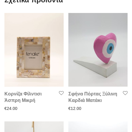
Κορνίζα Φίλντισι
Σφήνα Πόρτας Ξύλινη
Άσπρη Μικρή
Καρδιά Ματάκι
€
24.00
€
12.00