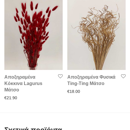
Αποξηραμένα
Αποξηραμένα Φυσικά
Κόκκινα Lagurus
Ting-Ting Μάτσο
Μάτσο
€
18.00
€
21.90
Σχετικά προϊόντα