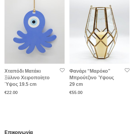
Χταπόδι Ματάκι
Φανάρι “Μαρόκο”
Ξύλινο Χειροποίητο
Μπρούτζινο Ύψους
Ύψος 19.5 cm
29 cm
€
22.00
€
55.00
Επικοινωνία