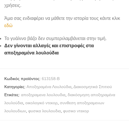
χρήσεις.
Άμα σας ενδιαφέρει να μάθετε την ιστορία τους κάντε κλικ
εδώ
Το γυάλινο βάζο δεν συμπεριλαμβάνεται στην τιμή.
Δεν γίνονται αλλαγές και επιστροφές στα
αποξηραμένα λουλούδια
Κωδικός προϊόντος:
613158-B
Κατηγορίες:
Αποξηραμένα Λουλούδια
,
Διακοσμητικά Σπιτιού
Ετικέτες:
αποξηραμενα λουλουδια
,
διακόσμηση αποξηραμένα
λουλούδια
,
οικολογικό ντεκορ
,
συνθεση αποξηραμενων
λουλουδιων
,
φυσικα λουλουδια
,
φυσικο ντεκορ