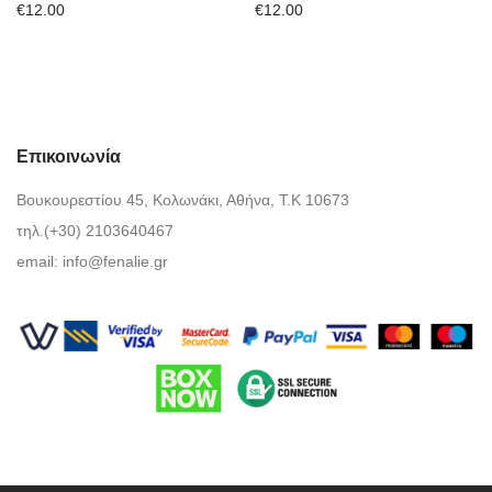
€
12.00
€
12.00
Επικοινωνία
Βουκουρεστίου 45, Κολωνάκι, Αθήνα, Τ.Κ 10673
τηλ.(+30) 2103640467
email:
info@fenalie.gr