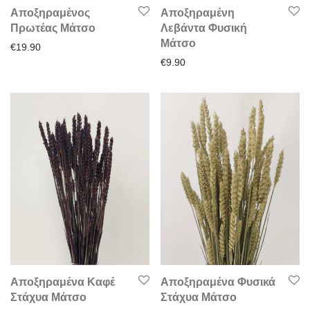
Αποξηραμένος
Αποξηραμένη
Πρωτέας Μάτσο
Λεβάντα Φυσική
Μάτσο
€
19.90
€
9.90
Αποξηραμένα Καφέ
Αποξηραμένα Φυσικά
Στάχυα Μάτσο
Στάχυα Μάτσο