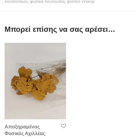
λουλουδιων
,
φυσικα λουλουδια
,
φυσικο ντεκορ
Μπορεί επίσης να σας αρέσει…
Αποξηραμένος
Φυσικός Αχιλλέας