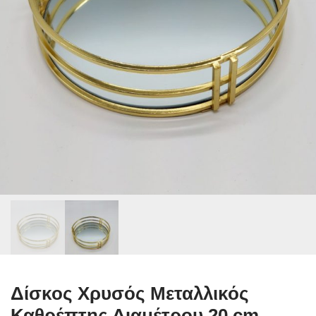
Δίσκος Χρυσός Μεταλλικός
Καθρέπτης Διαμέτρου 20 cm