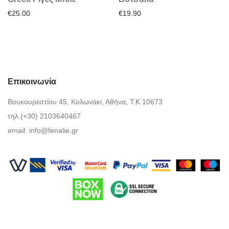
€
25.00
€
19.90
Επικοινωνία
Βουκουρεστίου 45, Κολωνάκι, Αθήνα, Τ.Κ 10673
τηλ.(+30) 2103640467
email:
info@fenalie.gr