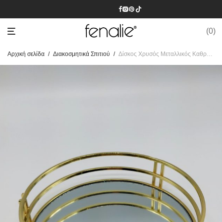
0
Αρχική σελίδα
/
Διακοσμητικά Σπιτιού
/
Δίσκος Χρυσός Μεταλλικός Καθρέπτης Διαμέτρου 20 cm