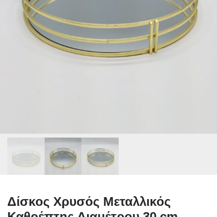
Δίσκος Χρυσός Μεταλλικός
Καθρέπτης Διαμέτρου 30 cm