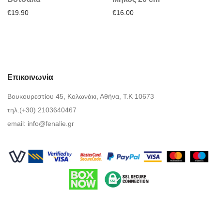
€
19.90
€
16.00
Επικοινωνία
Βουκουρεστίου 45, Κολωνάκι, Αθήνα, Τ.Κ 10673
τηλ.(+30) 2103640467
email:
info@fenalie.gr