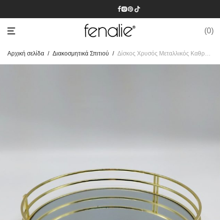
0
Αρχική σελίδα
/
Διακοσμητικά Σπιτιού
/
Δίσκος Χρυσός Μεταλλικός Καθρέπτης Διαμέτρου 30 cm