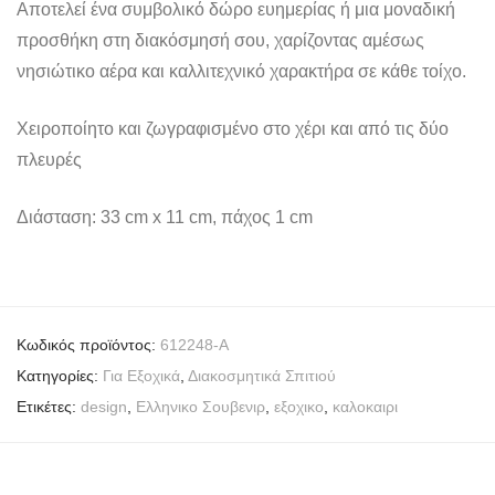
Αποτελεί ένα συμβολικό δώρο ευημερίας ή μια μοναδική
προσθήκη στη διακόσμησή σου, χαρίζοντας αμέσως
νησιώτικο αέρα και καλλιτεχνικό χαρακτήρα σε κάθε τοίχο.
Χειροποίητο και ζωγραφισμένο στο χέρι και από τις δύο
πλευρές
Διάσταση: 33 cm x 11 cm, πάχος 1 cm
Κωδικός προϊόντος:
612248-A
Κατηγορίες:
Για Εξοχικά
,
Διακοσμητικά Σπιτιού
Ετικέτες:
design
,
Ελληνικο Σουβενιρ
,
εξοχικο
,
καλοκαιρι