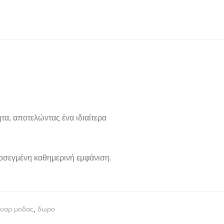
τα, αποτελώντας ένα ιδιαίτερα
ροσεγμένη καθημερινή εμφάνιση.
υαρ μοδας
,
δωρο