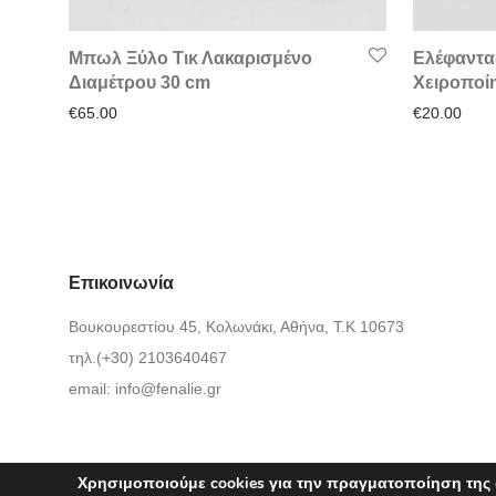
Μπωλ Ξύλο Τικ Λακαρισμένο
Ελέφαντα
Διαμέτρου 30 cm
Χειροποί
€
65.00
€
20.00
Επικοινωνία
Βουκουρεστίου 45, Κολωνάκι, Αθήνα, Τ.Κ 10673
τηλ.(+30) 2103640467
email:
info@fenalie.gr
Χρησιμοποιούμε cookies για την πραγματοποίηση της