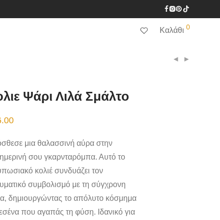
0
Καλάθι
λιε Ψάρι Λιλά Σμάλτο
6.00
σθεσε μια θαλασσινή αύρα στην
ημερινή σου γκαρνταρόμπα. Αυτό το
υπωσιακό κολιέ συνδυάζει τον
υματικό συμβολισμό με τη σύγχρονη
α, δημιουργώντας το απόλυτο κόσμημα
 εσένα που αγαπάς τη φύση. Ιδανικό για