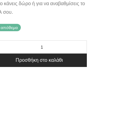
το κάνεις δώρο ή για να αναβαθμίσεις το
λ σου.
 απόθεμα
Προσθήκη στο καλάθι