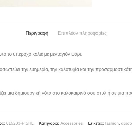
Περιγραφή
Επιπλέον πληροφορίες
τό το υπέροχο κολιέ με μενταγιόν ψάρι.
οσωπεύει την ευημερία, την καλοτυχία και την προσαρμοστικότη
ζει μια δημιουργική νότα στο καλοκαιρινό σου στυλ ή σε μια π
ος:
615233-FISHL
Κατηγορία:
Accessories
Ετικέτες:
fashion
,
αξεσο