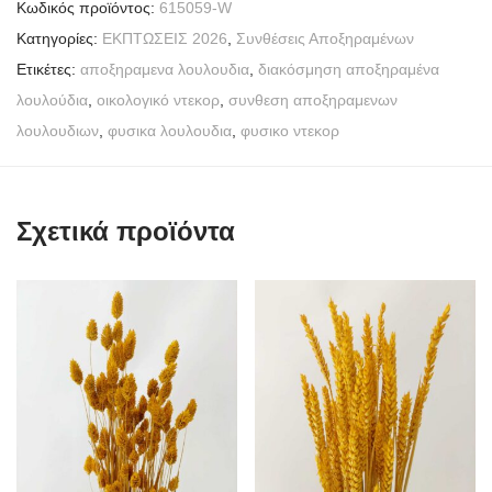
Κωδικός προϊόντος:
615059-W
Κατηγορίες:
ΕΚΠΤΩΣΕΙΣ 2026
,
Συνθέσεις Αποξηραμένων
Ετικέτες:
αποξηραμενα λουλουδια
,
διακόσμηση αποξηραμένα
λουλούδια
,
οικολογικό ντεκορ
,
συνθεση αποξηραμενων
λουλουδιων
,
φυσικα λουλουδια
,
φυσικο ντεκορ
Σχετικά προϊόντα