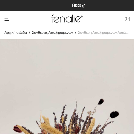
0
Αρχική σελίδα
/
Συνθέσεις Αποξηραμένων
/
Σύνθεση Αποξηραμένων Λουλουδιών Μικρή I