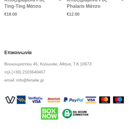
Ting-Ting Μάτσο
Phalaris Μάτσο
€
18.00
€
12.00
Επικοινωνία
Βουκουρεστίου 45, Κολωνάκι, Αθήνα, Τ.Κ 10673
τηλ.(+30) 2103640467
email:
info@fenalie.gr