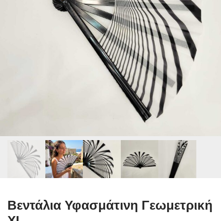
Βεντάλια Υφασμάτινη Γεωμετρική
XL