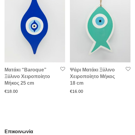
Ματάκι “Baroque”
Ψάρι Ματάκι Ξύλινο
Ξύλινο Χειροποίητο
Χειροποίητο Μήκος
Μήκος 25 cm
18 cm
€
18.00
€
16.00
Επικοινωνία