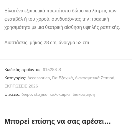
Είναι ένα εξαιρετικά πρωτότυπο δώρο για λάτρεις των
φεστιβάλ ή του χορού, συνδυάζοντας την πρακτική
χρησιμότητα με μια θεατρική αίσθηση υψηλής ραπτικής.
Διαστάσεις: μήκος 28 cm, άνοιγμα 52 cm
Κωδικός προϊόντος:
615288-S
Κατηγορίες:
Accessories
,
Για Εξοχικά
,
Διακοσμητικά Σπιτιού
,
ΕΚΠΤΩΣΕΙΣ 2026
Ετικέτες:
δωρο
,
εξοχικο
,
καλοκαιρινη διακοσμηση
Μπορεί επίσης να σας αρέσει…