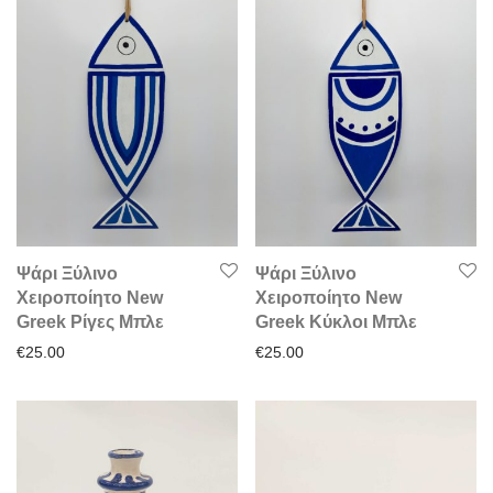
Ψάρι Ξύλινο
Ψάρι Ξύλινο
Χειροποίητο New
Χειροποίητο New
Greek Ρίγες Μπλε
Greek Κύκλοι Μπλε
€
25.00
€
25.00