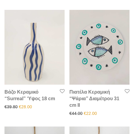
Βάζο Κεραμικό
Πιατέλα Κεραμική
“Surreal” ‘Υψος 18 cm
“Ψάρια” Διαμέτρου 31
cm IΙ
Original price was: €39.80.
Η τρέχουσα τιμή είναι: €28.00.
€
39.80
€
28.00
Original price was: €44.00.
Η τρέχουσα τιμή είν
€
44.00
€
22.00