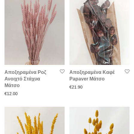
Αποξηραμένα Ροζ
Αποξηραμένα Καφέ
Ανοιχτό Στάχυα
Papaver Μάτσο
Μάτσο
€
21.90
€
12.00