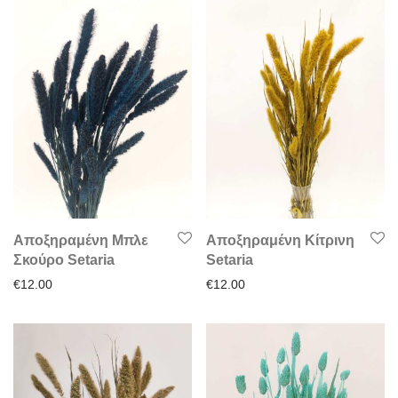
Αποξηραμένη Μπλε
Αποξηραμένη Κίτρινη
Σκούρο Setaria
Setaria
€
12.00
€
12.00