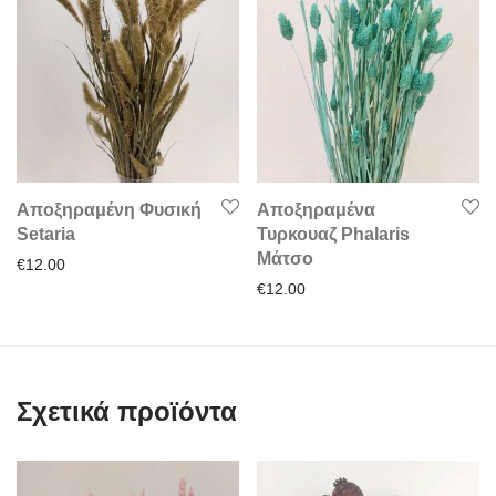
Αποξηραμένη Φυσική
Αποξηραμένα
Setaria
Τυρκουαζ Phalaris
Μάτσο
€
12.00
€
12.00
Σχετικά προϊόντα