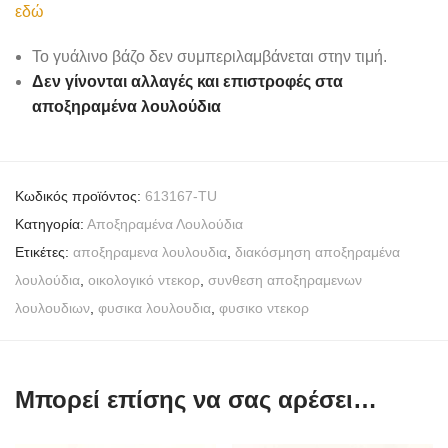
εδώ
Το γυάλινο βάζο δεν συμπεριλαμβάνεται στην τιμή.
Δεν γίνονται αλλαγές και επιστροφές στα
αποξηραμένα λουλούδια
Κωδικός προϊόντος:
613167-TU
Κατηγορία:
Αποξηραμένα Λουλούδια
Ετικέτες:
αποξηραμενα λουλουδια
,
διακόσμηση αποξηραμένα
λουλούδια
,
οικολογικό ντεκορ
,
συνθεση αποξηραμενων
λουλουδιων
,
φυσικα λουλουδια
,
φυσικο ντεκορ
Μπορεί επίσης να σας αρέσει…