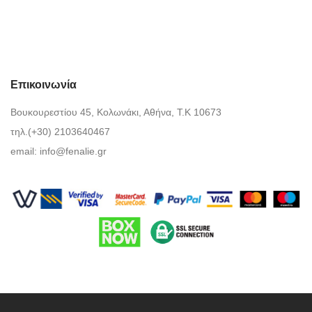
Επικοινωνία
Βουκουρεστίου 45, Κολωνάκι, Αθήνα, Τ.Κ 10673
τηλ.(+30) 2103640467
email:
info@fenalie.gr