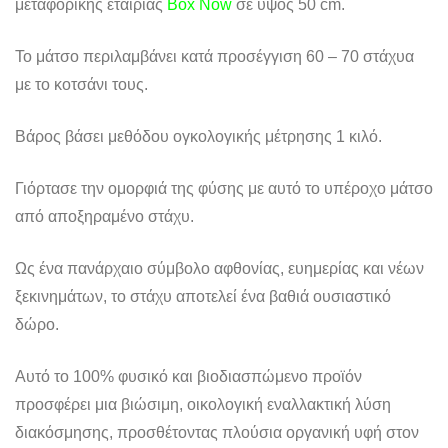
μεταφορικής εταιρίας
Box Now
σε ύψος 50 cm.
Το μάτσο περιλαμβάνει κατά προσέγγιση 60 – 70 στάχυα
με το κοτσάνι τους.
Βάρος βάσει μεθόδου ογκολογικής μέτρησης 1 κιλό.
Γιόρτασε την ομορφιά της φύσης με αυτό το υπέροχο μάτσο
από αποξηραμένο στάχυ.
Ως ένα πανάρχαιο σύμβολο αφθονίας, ευημερίας και νέων
ξεκινημάτων, το στάχυ αποτελεί ένα βαθιά ουσιαστικό
δώρο.
Αυτό το 100% φυσικό και βιοδιασπώμενο προϊόν
προσφέρει μια βιώσιμη, οικολογική εναλλακτική λύση
διακόσμησης, προσθέτοντας πλούσια οργανική υφή στον