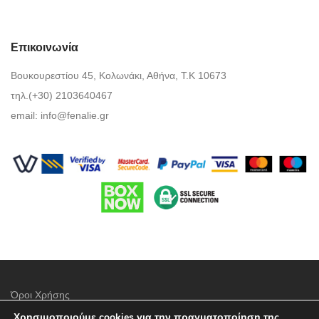
Επικοινωνία
Βουκουρεστίου 45, Κολωνάκι, Αθήνα, Τ.Κ 10673
τηλ.(+30) 2103640467
email:
info@fenalie.gr
Όροι Χρήσης
Χρησιμοποιούμε cookies για την πραγματοποίηση της