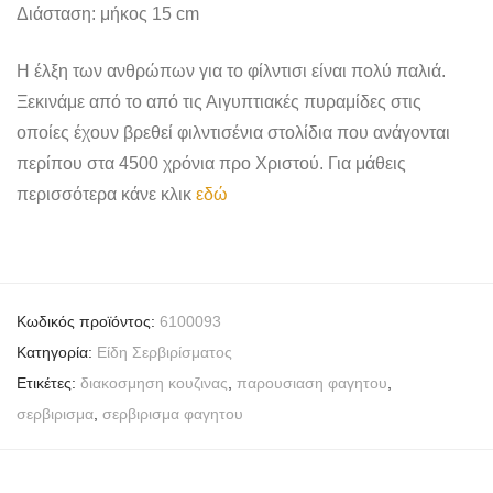
Διάσταση: μήκος 15 cm
Η έλξη των ανθρώπων για το φίλντισι είναι πολύ παλιά.
Ξεκινάμε από το από τις Αιγυπτιακές πυραμίδες στις
οποίες έχουν βρεθεί φιλντισένια στολίδια που ανάγονται
περίπου στα 4500 χρόνια προ Χριστού. Για μάθεις
περισσότερα κάνε κλικ
εδώ
Κωδικός προϊόντος:
6100093
Κατηγορία:
Είδη Σερβιρίσματος
Ετικέτες:
διακοσμηση κουζινας
,
παρουσιαση φαγητου
,
σερβιρισμα
,
σερβιρισμα φαγητου