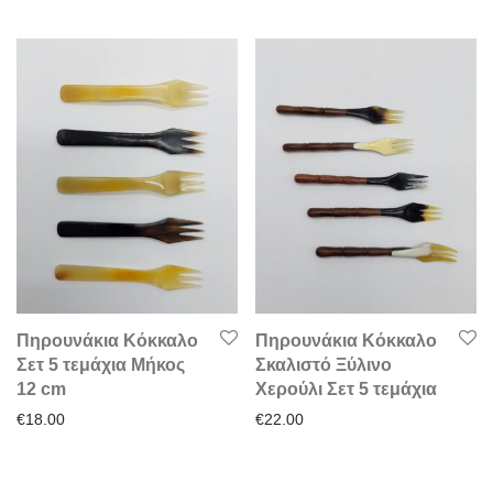
Πηρουνάκια Κόκκαλο
Πηρουνάκια Κόκκαλο
Σετ 5 τεμάχια Μήκος
Σκαλιστό Ξύλινο
12 cm
Χερούλι Σετ 5 τεμάχια
€
18.00
€
22.00